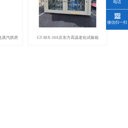
电话
微信扫一扫
老化蒸汽烘房
GT-BIX-10A京东方高温老化试验箱