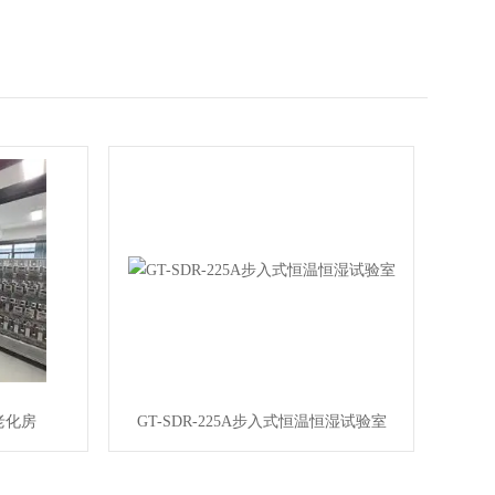
温老化房
GT-SDR-225A步入式恒温恒湿试验室