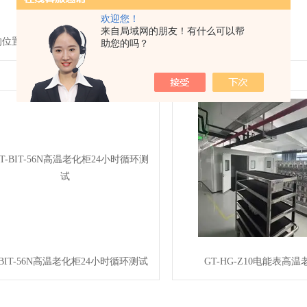
欢迎您！
来自局域网的朋友！有什么可以帮
的位置：
首页
> 产品中心
助您的吗？
-BIT-56N高温老化柜24小时循环测试
GT-HG-Z10电能表高