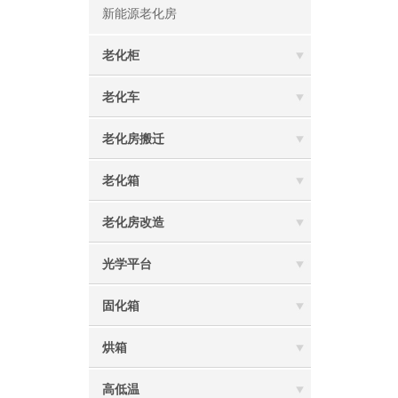
新能源老化房
老化柜
老化车
老化房搬迁
老化箱
老化房改造
光学平台
固化箱
烘箱
高低温