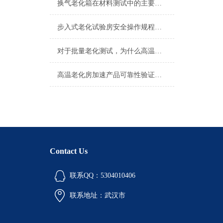
换气老化箱在材料测试中的主要应用有哪些？
步入式老化试验房安全操作规程讲解
对于批量老化测试，为什么高温老化房的“均匀度”如此关键？
高温老化房加速产品可靠性验证的利器
Contact Us
联系QQ：5304010406
联系地址：武汉市