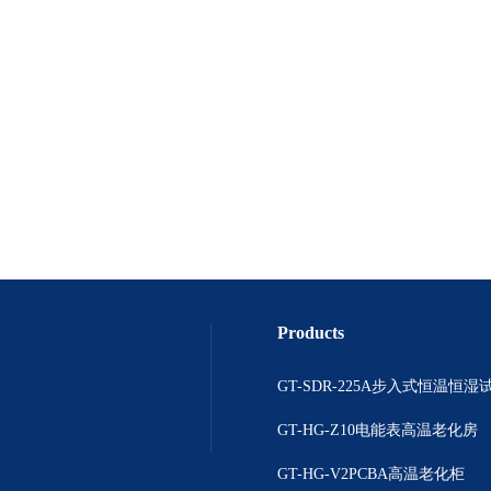
Products
GT-SDR-225A步入式恒温恒湿
GT-HG-Z10电能表高温老化房
GT-HG-V2PCBA高温老化柜