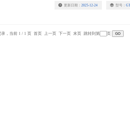
更新日期：
2025-12-24
型号：
GT
条记录，当前 1 / 1 页 首页 上一页 下一页 末页 跳转到第
页