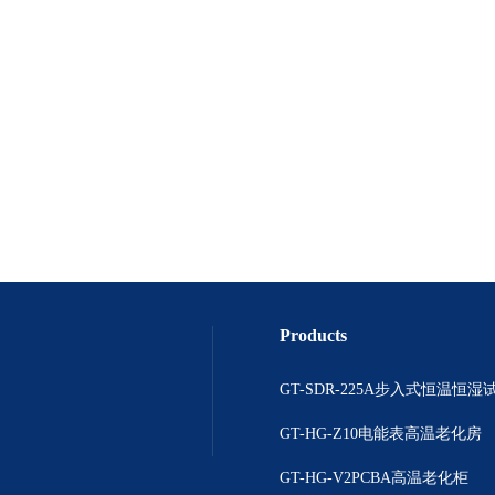
Products
GT-SDR-225A步入式恒温恒湿
GT-HG-Z10电能表高温老化房
GT-HG-V2PCBA高温老化柜