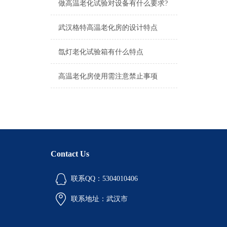
做高温老化试验对设备有什么要求?
武汉格特高温老化房的设计特点
氙灯老化试验箱有什么特点
高温老化房使用需注意禁止事项
Contact Us
联系QQ：5304010406
联系地址：武汉市