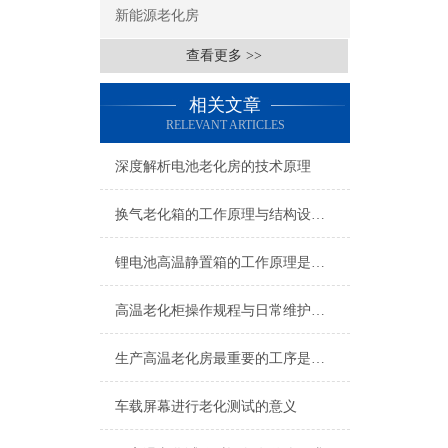
新能源老化房
查看更多 >>
相关文章
RELEVANT ARTICLES
深度解析电池老化房的技术原理
换气老化箱的工作原理与结构设计分析
锂电池高温静置箱的工作原理是什么？
高温老化柜操作规程与日常维护保养指南：从清洁到校准的完整手册
生产高温老化房最重要的工序是什么？
车载屏幕进行老化测试的意义