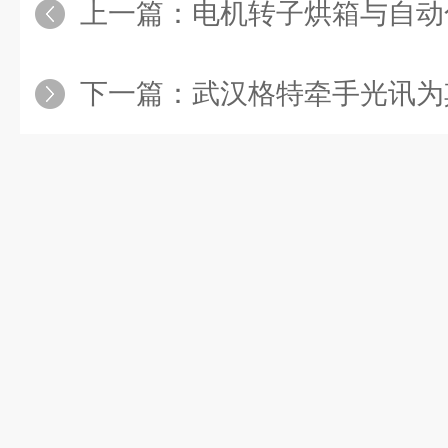
上一篇：
电机转子烘箱与自动化烘箱同步发货
下一篇：
武汉格特牵手光讯为其定制温