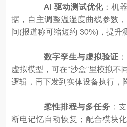
AI 驱动测试优化
：机
据，自主调整温湿度曲线参数，
间(报道称可缩短约 30%)，提
数字孪生与虚拟验证
：
虚拟模型，可在“沙盒”里模拟不
逻辑，再下发到实体设备执行，
柔性排程与多任务
：支
断电记忆自动恢复；配合模块化