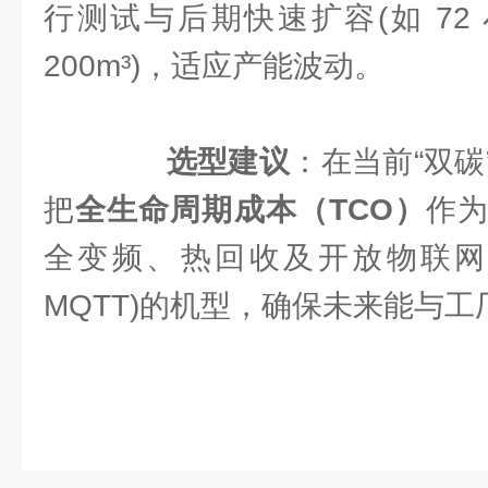
行测试与后期快速扩容(如 72 小
200m³)，适应产能波动。
选型建议
：在当前“双
把
全生命周期成本（TCO）
作
全变频、热回收及开放物联网协议
MQTT)的机型，确保未来能与