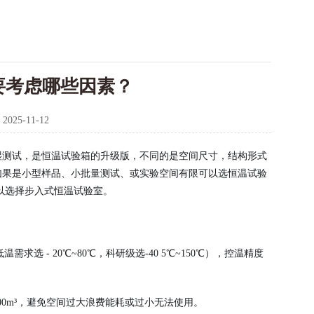
要考虑哪些因素？
：
2025-11-12
湿测试，是恒温试验箱的升级版，不同的是空间尺寸，结构形式
如果是小型样品、小批量测试、或实验空间有限可以选恒温试验
以选择步入式恒温试验室。
选 - 20℃~80℃，科研级选-40 5℃~150℃），控温精度
00m³，避免空间过大浪费能耗或过小无法使用。