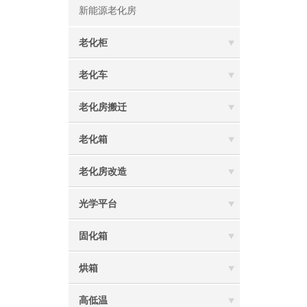
新能源老化房
老化柜
老化车
老化房搬迁
老化箱
老化房改造
光学平台
固化箱
烘箱
高低温