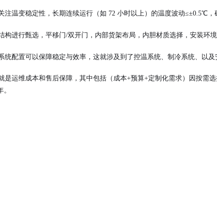
关注温变稳定性，长期连续运行（如 72 小时以上）的温度波动≤±0.5℃
其结构进行甄选，平移门/双开门，内部货架布局，内胆材质选择，安装环
的系统配置可以保障稳定与效率，这就涉及到了控温系统、制冷系统、以及
后就是运维成本和售后保障，其中包括（成本+预算+定制化需求）因按需
 年。