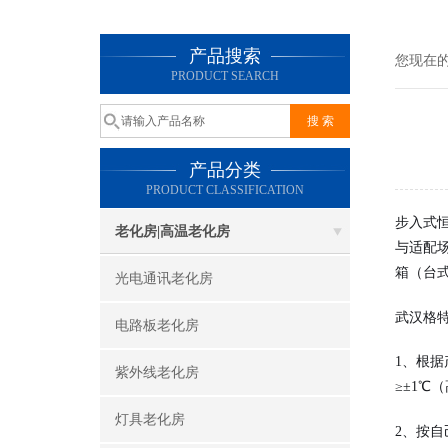
产品搜索
您现在
PRODUCT SEARCH
产品分类
PRODUCT CLASSIFICATION
步入式
老化房|高温老化房
与适配
箱（台
光电通讯老化房
武汉格
电路板老化房
1、根据
紫外线老化房
≥±1℃
灯具老化房
2、按自