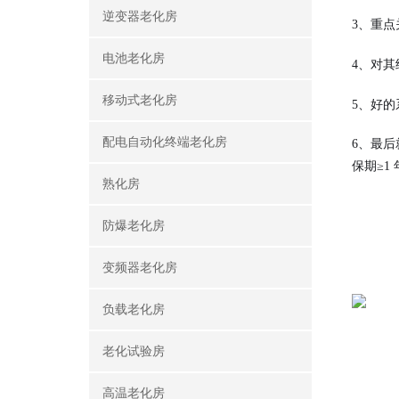
逆变器老化房
3、重点
电池老化房
4、对
移动式老化房
5、好
配电自动化终端老化房
6、最
保期≥1
熟化房
防爆老化房
变频器老化房
负载老化房
老化试验房
高温老化房