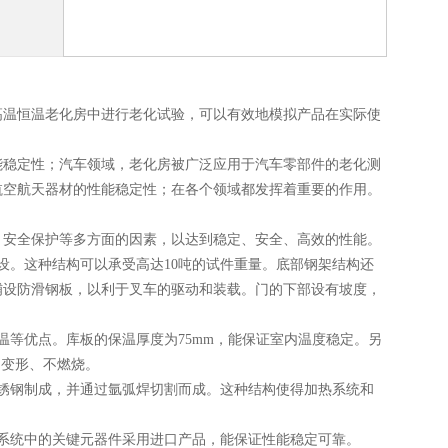
高温恒温老化房中进行老化试验，可以有效地模拟产品在实际使
能稳定性；汽车领域，老化房被广泛应用于汽车零部件的老化测
航空航天器材的性能稳定性；在各个领域都发挥着重要的作用。
、安全保护等多方面的因素，以达到稳定、安全、高效的性能。
设。这种结构可以承受高达10吨的试件重量。底部钢架结构还
铺设防滑钢板，以利于叉车的驱动和装载。门的下部设有坡度，
温等优点。库板的保温厚度为75mm，能保证室内温度稳定。另
不变形、不燃烧。
锈钢制成，并通过氩弧焊切割而成。这种结构使得加热系统和
系统中的关键元器件采用进口产品，能保证性能稳定可靠。