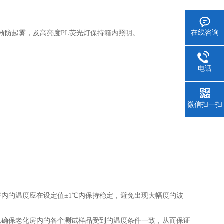
。
在线咨询
晰防起雾，及高亮度PL荧光灯保持箱内照明。
电话
微信扫一扫
房内的温度应在设定值±1℃内保持稳定，避免出现大幅度的波
以确保老化房内的各个测试样品受到的温度条件一致，从而保证