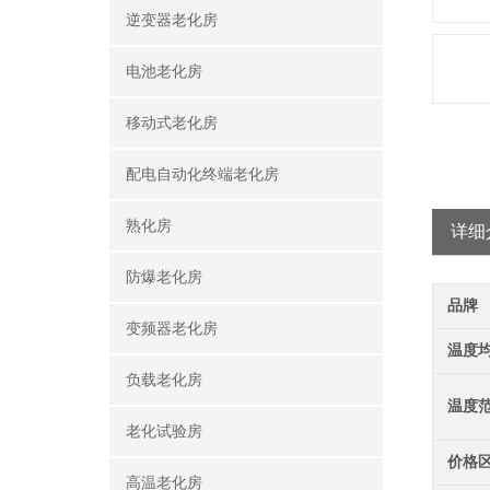
逆变器老化房
电池老化房
移动式老化房
配电自动化终端老化房
熟化房
详细
防爆老化房
品牌
变频器老化房
温度
负载老化房
温度
老化试验房
价格
高温老化房