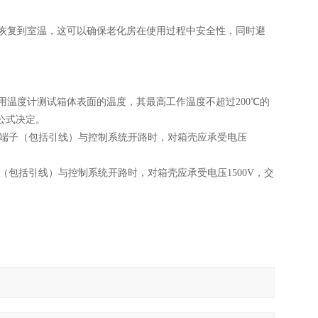
恢复到室温，这可以确保老化房在使用过程中安全性，同时避
用温度计测试箱体表面的温度，其最高工作温度不超过200℃的
公式决定。
热器端子（包括引线）与控制系统开路时，对箱壳应承受电压
子（包括引线）与控制系统开路时，对箱壳应承受电压1500V，交
。