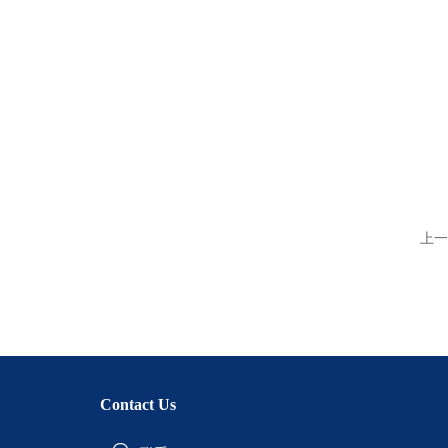
上一
Contact Us