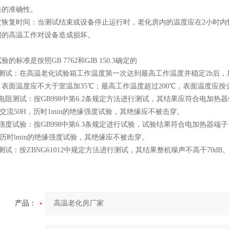
果的准确性。
度恢复时间：当测试结束或设备停止运行时，老化房内的温度应在2小时内
间的高温工作对设备造成损坏。
的标准是按照GB 7762和GJB 150.3确定的
度测试：在高温老化试验箱工作温度第一次达到最高工作温度并稳定2h后，
表面温度应不大于室温加35℃；最高工作温度超过200℃，表面温度应按
电阻测试：按GB998中第6.2条规定方法进行测试，其结果应符合电加
V，交流50H，历时1min的绝缘强度试验，其绝缘应不被击穿。
强度试验：按GB998中第6.3条规定进行试验，试验结果符合电加热器端
，历时lmin的绝缘强度试验，其绝缘应不被击穿。
测试：按ZBNG61012中规定方法进行测试，其结果整机噪声不高干70dB
产品：