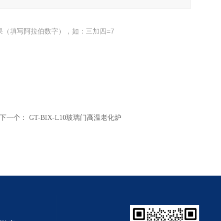
果（填写阿拉伯数字），如：三加四=7
下一个：
GT-BIX-L10玻璃门高温老化炉