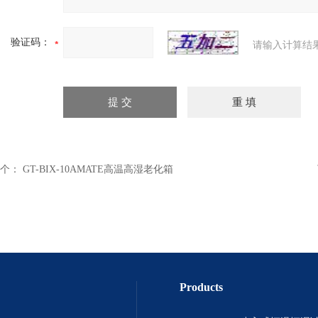
验证码：
请输入计算结
个：
GT-BIX-10AMATE高温高湿老化箱
Products