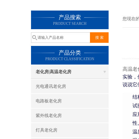
产品搜索
您现在
PRODUCT SEARCH
产品分类
PRODUCT CLASSIFICATION
高温老
老化房|高温老化房
实验，
说说它
光电通讯老化房
结
电路板老化房
试
应
紫外线老化房
性
灯具老化房
温