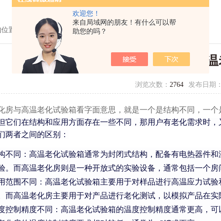
欢迎您！
来自局域网的朋友！有什么可以帮
的位置：
首页
>
技术文章
> 高温老化试验箱与高温老化房的区别
助您的吗？
高温老化试验箱与高温
浏览次数：
2764
发布日期
化房与高温老化试验箱看字面意思，就是一个是结构不同，一个
但它们在结构和应用方面存在一些不同，那用户有老化需求时，
们两者之间的区别：
构不同：高温老化试验箱通常为封闭式结构，配备有电热器件和
验。而高温老化房则是一种开放式的实验设备，通常包括一个房
用范围不同：高温老化试验箱主要用于对样品进行高温应力试验
。而高温老化房主要用于对产品进行老化测试，以模拟产品在实
度控制精度不同：高温老化试验箱的温度控制精度通常更高，可