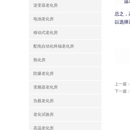
温
逆变器老化房
总之，
电池老化房
以选择
移动式老化房
配电自动化终端老化房
熟化房
防爆老化房
上一篇
变频器老化房
下一篇
负载老化房
老化试验房
高温老化房