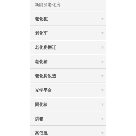
新能源老化房
老化柜
老化车
老化房搬迁
老化箱
老化房改造
光学平台
固化箱
烘箱
高低温