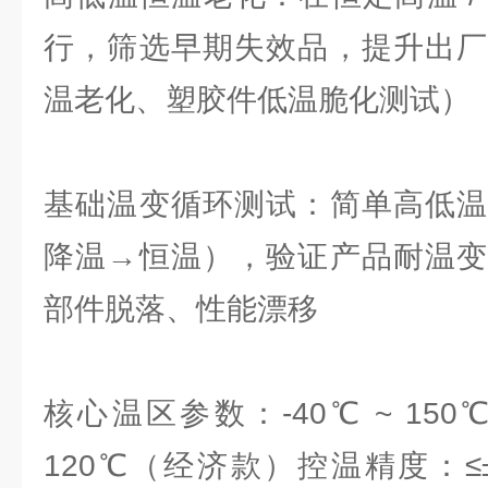
行，筛选早期失效品，提升出厂
温老化、塑胶件低温脆化测试）
基础温变循环测试：简单高低温
降温→恒温），验证产品耐温变
部件脱落、性能漂移
核心温区参数：-40℃ ~ 150
120℃（经济款）控温精度：≤