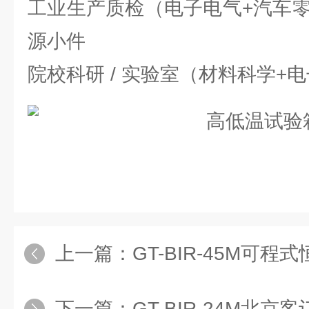
工业生产质检（电子电气+汽车零
源小件
院校科研 / 实验室（材料科学+
上一篇：
GT-BIR-45M可
下一篇：
GT-BIR-24M北京