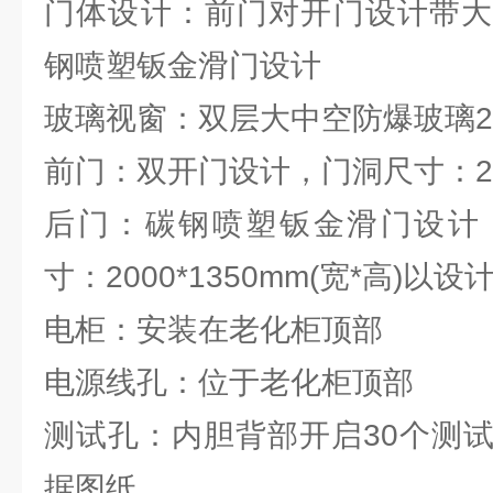
门体设计：前门对开门设计带大
钢喷塑钣金滑门设计
玻璃视窗：双层大中空防爆玻璃
前门
：双开门设计，门洞尺寸：2000
后门
：碳钢喷塑钣金滑门设计
寸：2000*1350mm(宽*高)以设
电柜
：安装在老化柜顶部
电源线孔
：位于老化柜顶部
测试孔
：内胆背部开启30个测
据图纸