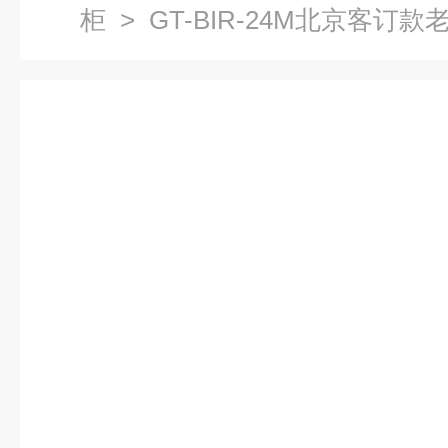
柜
> GT-BIR-24M北京客订款