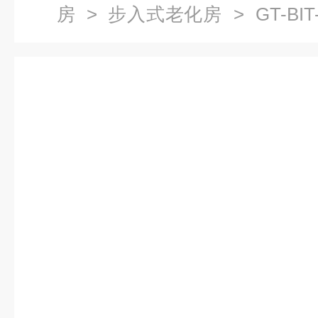
房
>
步入式老化房
> GT-B
验室厂家