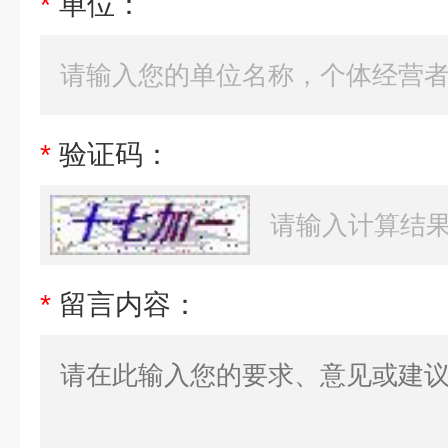
*
单位：
*
验证码：
*
留言内容：