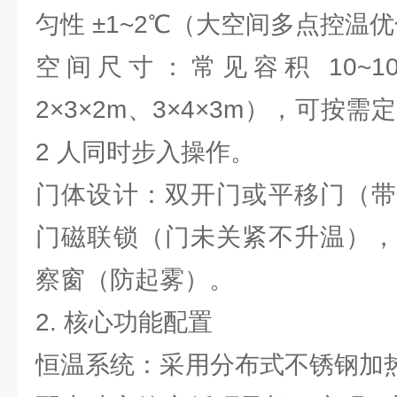
匀性 ±1~2℃（大空间多点控温
空间尺寸：常见容积 10~1
2×3×2m、3×4×3m），可按需
2 人同时步入操作。
门体设计：双开门或平移门（带
门磁联锁（门未关紧不升温），
察窗（防起雾）。
2. 核心功能配置
恒温系统：采用分布式不锈钢加热