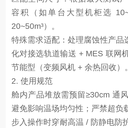
容积（如单台大型机柜选 10~
20~50m³）。
特殊需求适配：处理腐蚀性产品选 
化对接选轨道输送 + MES 联
节能型（变频风机 + 余热回收）
2. 使用规范
舱内产品堆放需预留≥30cm 
避免影响温场均匀性；严禁超负
步入操作时穿耐高温 / 防静电