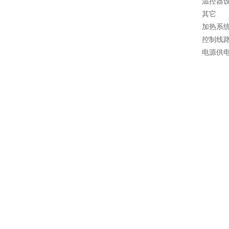
温控器
其它
加热系
控制线
电源供