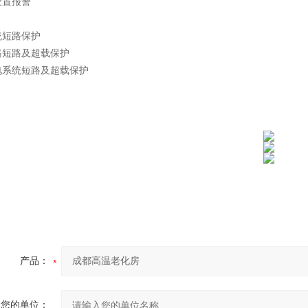
设置报警
统短路保护
路短路及超载保护
电系统短路及超载保护
产品：
您的单位：