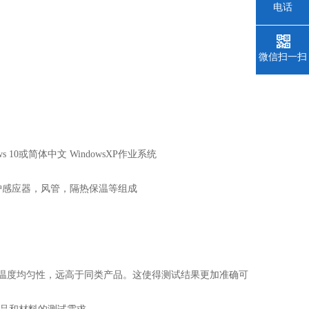
电话
微信扫一扫
 10或简体中文 WindowsXP作业系统
护感应器，风管，隔热保温等组成
温度均匀性，远高于同类产品。这使得测试结果更加准确可