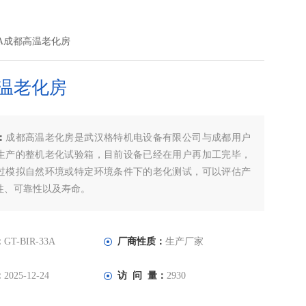
-33A成都高温老化房
温老化房
：
成都高温老化房是武汉格特机电设备有限公司与成都用户
生产的整机老化试验箱，目前设备已经在用户再加工完毕，
过模拟自然环境或特定环境条件下的老化测试，可以评估产
性、可靠性以及寿命。
：
GT-BIR-33A
厂商性质：
生产厂家
：
2025-12-24
访 问 量：
2930