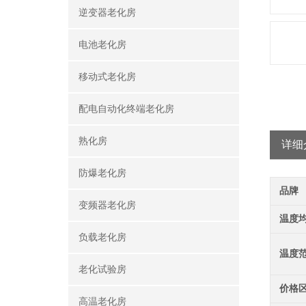
逆变器老化房
电池老化房
移动式老化房
配电自动化终端老化房
熟化房
详细
防爆老化房
品牌
变频器老化房
温度
负载老化房
温度
老化试验房
价格
高温老化房