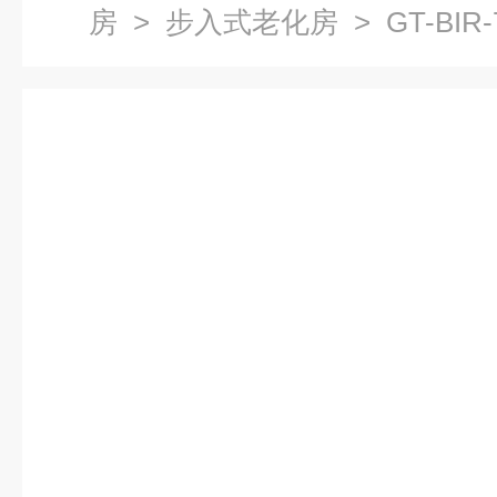
房
>
步入式老化房
> GT-BI