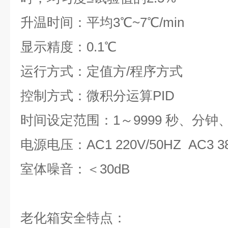
升温时间：平均
3
℃
~7
℃
/min
显示精度：
0.1
℃
运行方式：定值方
/
程序方式
控制方式：微积分运算
PID
时间设定范围：
1
～
9999
秒、分钟
电源电压：
AC1 220V/50HZ AC3 3
室体噪音：＜
30dB
老化箱安全特点：