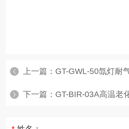
上一篇：
GT-GWL-50氙灯
下一篇：
GT-BIR-03A高温
*
姓名：