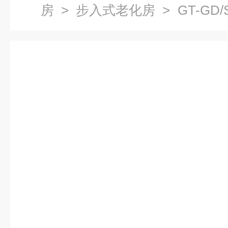
房
>
步入式老化房
> GT-G
室