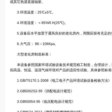
或其它热源直接辐射。
3.环境温度：25℃±5℃。
4.环境湿度： < 85%R.H(25℃)。
5.设备应水平放置于通风良好的老化房内，周围应留有充足的
6.大气压： 86～106Kpa。
大型老化房制造标准：
本设备参照国家环境试验设备技术规范精工制造，合理设计，
拟高温、恒温、温湿气候环境对产品的适应性试验。具体参照标准
1.GB/T5170.1-2008《电工电子产品环境试验设备检验方法》
2.GB5002S2-95《供配电设计规范》
3.GB50054-95《低压配电设计规范》