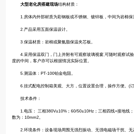
大型老化房搭建现场
结构材质：
1.房体内外部材质为彩钢板或不锈钢、镀锌板，中间为岩棉保
2.产品采用五面保温设计。
3.保温材质：岩棉或聚氨脂保温夹芯板。
4.采用保温双门，门上并附有可观察玻璃视窗,可随时观察试验
度的中间，客户亦可以根据情况实际位置。
5.测温体：PT-100铂金电阻。
6.挂式配电控制箱美观、大方，位置设置合理，操作方便。(订
技术条件：
1.电压： 三相380V±10%；60/50±10Hz；三相四线+接地
数为：10mm2。
2.环境条件：设备现场周围无强烈振动、无强电磁场干扰、无