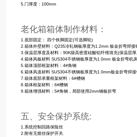
5.门厚度：100mm
老化箱箱体制作材料：
1.底部固定： 四个铁脚固定(可选脚轮)
2.箱体外壁材料：Q235冷轧钢板厚度为1.2mm 板金折弯焊接
3.保温层厚度及材料：90K级高密度硅酸铝纤维填充(保温层厚度
4.箱体风板材料 SUS304不锈钢板厚度为1.0mm 板金折弯机
5.箱体顶部框架材料：4#角钢
6.箱体风道材料 SUS304不锈钢板厚度为1.0mm板金折弯焊
7.箱体底部承重框架材料：6#槽钢
8.箱体框架材料：6#槽钢
9.箱体增强材料：5#角钢，局部使用2mm钢板折弯
五、安全保护系统:
1.系统控制回路保险丝
2.附有无熔丝保护开关.