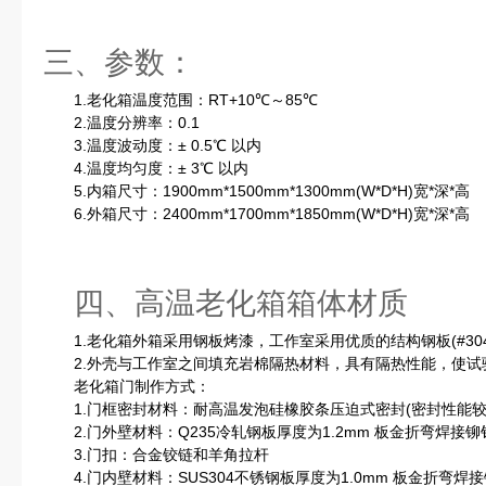
三、参数：
1.老化箱温度范围：RT+10℃～85℃
2.温度分辨率：0.1
3.温度波动度：± 0.5℃ 以内
4.温度均匀度：± 3℃ 以内
5.内箱尺寸：1900mm*1500mm*1300mm(W*D*H)宽*深*高
6.外箱尺寸：2400mm*1700mm*1850mm(W*D*H)宽*深*高
四、高温老化箱箱体材质
1.老化箱外箱采用钢板烤漆，工作室采用优质的结构钢板(#30
2.外壳与工作室之间填充岩棉隔热材料，具有隔热性能，使试
老化箱门制作方式：
1.门框密封材料：耐高温发泡硅橡胶条压迫式密封(密封性能较
2.门外壁材料：Q235冷轧钢板厚度为1.2mm 板金折弯焊接铆
3.门扣：合金铰链和羊角拉杆
4.门内壁材料：SUS304不锈钢板厚度为1.0mm 板金折弯焊