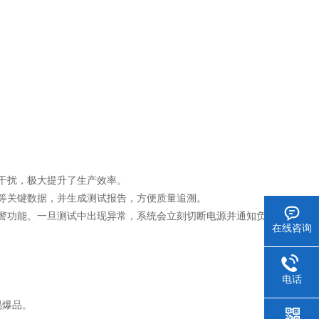
干扰，极大提升了生产效率。
等关键数据，并生成测试报告，方便质量追溯。
警功能。一旦测试中出现异常，系统会立刻切断电源并通知负
在线咨询
电话
易爆品。