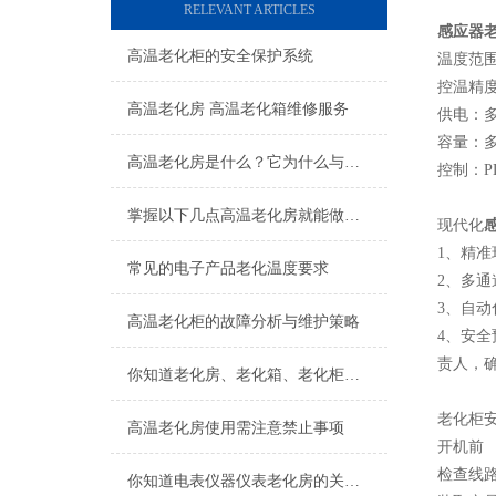
RELEVANT ARTICLES
感应器
高温老化柜的安全保护系统
温度范围：
控温精度
高温老化房 高温老化箱维修服务
供电：多
容量：
高温老化房是什么？它为什么与电子行业息息相关
控制：P
掌握以下几点高温老化房就能做到节能省电
现代化
1、精
常见的电子产品老化温度要求
2、多
3、自
高温老化柜的故障分析与维护策略
4、安
责人，
你知道老化房、老化箱、老化柜的区别吗
老化柜
高温老化房使用需注意禁止事项
开机前
检查线
你知道电表仪器仪表老化房的关键系统是什么吗