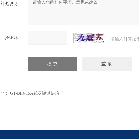
补充说明：
验证码：
请输入计算结
个：
GT-BIR-15A武汉隧道烘箱