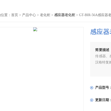
的位置：
首页
>
产品中心
>
老化柜
>
感应器老化柜
> GT-BIR-56A感应
感应器
简要描述
传感器、
汉格特复
产品型号
更新日期