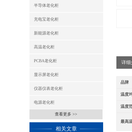
半导体老化柜
充电宝老化柜
新能源老化柜
高温老化柜
PCBA老化柜
详细
显示屏老化柜
品牌
仪器仪表老化柜
温度
电源老化柜
温度
查看更多 >>
最高
相关文章